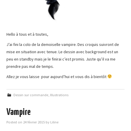
Hello à tous et à toutes,
J’ai fini la colo de la demoiselle vampire. Des croquis suivront de
mise en situation avec tenue. Le dessin avec background est un
peu en standby mais je le finirai c’est promis. Juste qu’il va me
prendre pas mal de temps.
Allez je vous laisse pour aujourd’hui et vous dis à bientôt
Dessin sur commande
,
Illustrations
Vampire
Posted on
24 février 2015
by
Liline