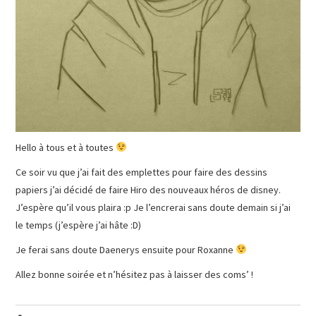
Hello à tous et à toutes
Ce soir vu que j’ai fait des emplettes pour faire des dessins
papiers j’ai décidé de faire Hiro des nouveaux héros de disney.
J’espère qu’il vous plaira :p Je l’encrerai sans doute demain si j’ai
le temps (j’espère j’ai hâte :D)
Je ferai sans doute Daenerys ensuite pour Roxanne
Allez bonne soirée et n’hésitez pas à laisser des coms’ !