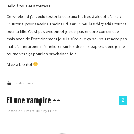
Hello à tous et à toutes !
Ce weekend j’ai voulu tester la colo aux feutres à alcool. J’ai suivi
un tutorial pour savoir au moins utiliser un peu les dégradés tout ça
pour la fille. C’est pas évident et je suis pas encore convaincue
mais avec de l’entrainement je suis sûre que ça pourrait rendre pas
mal. J’aimerai bien m’améliorer sur les dessins papiers donc je me
tourne vers ça pour les prochaines fois.
Allez à bientôt
Illustrations
Et une vampire ^^
2
Posted on
1 mars 2015
by
Liline