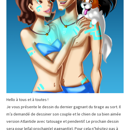
Hello à tous et à toutes !
Je vous présente le dessin du dernier gagnant du tirage au sort. Il
m’a demandé de dessiner son couple et le chien de sa bien aimée
version Atlantide avec tatouage et pendentif. Le prochain dessin
sera pour le(la) prochain(e) gagnant(e). Pour cela n’hésitez pas à