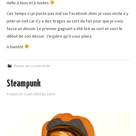
Hello à tous et à toutes
Ces temps-ci je poste pas mal sur Facebook donc je vous invite à y
jeter un oeil car il y a des tirages au sort de fait pour que je vous
fasse un dessin. Le premier gagnant a été tiré au sort et voici le
début de son dessin. J’espère qu’il vous plaira.
A bientôt
Dessin sur commande
Steampunk
Posted on
5 juin 2015
by
Liline