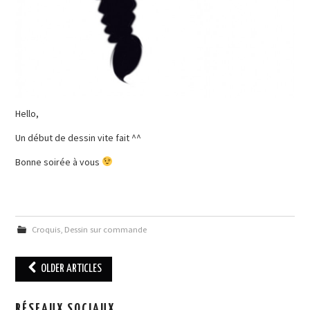
Hello,
Un début de dessin vite fait ^^
Bonne soirée à vous
Croquis
,
Dessin sur commande
OLDER ARTICLES
Post navigation
RÉSEAUX SOCIAUX