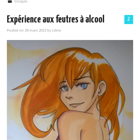
Croquis
Expérience aux feutres à alcool
2
Posted on
29 mars 2015
by
Liline